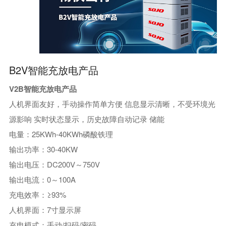
配网配套产品
风光储充换综合能源园区
继电保护类
杰贝特低压电器产品
B2V智能充放电产品
电能质量治理
V2B智能充放电产品
人机界面友好，手动操作简单方便 信息显示清晰，不受环境光
源影响 实时状态显示，历史故障自动记录 储能
电量：25KWh-40KWh磷酸铁理
输出功率：30-40KW
输出电压：DC200V～750V
输出电流：0～100A
充电效率：≥93%
人机界面：7寸显示屏
充电模式：手动/扫码/密码